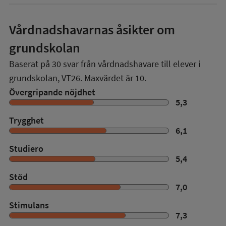
Vårdnadshavarnas åsikter om
grundskolan
Baserat på
30
svar från vårdnadshavare till elever i
grundskolan,
VT26
. Maxvärdet är 10.
Övergripande nöjdhet
5,3
Trygghet
6,1
Studiero
5,4
Stöd
7,0
Stimulans
7,3