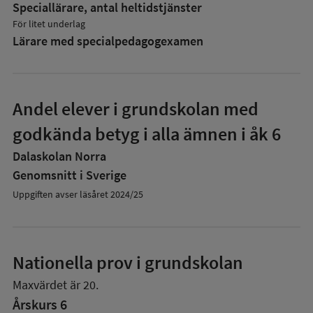
Speciallärare, antal heltidstjänster
För litet underlag
Lärare med specialpedagog­examen
Andel elever i grundskolan med
godkända betyg i alla ämnen i åk 6
Dalaskolan Norra
Genomsnitt i Sverige
Uppgiften avser läsåret 2024/25
Nationella prov i grundskolan
Maxvärdet är 20.
Årskurs 6