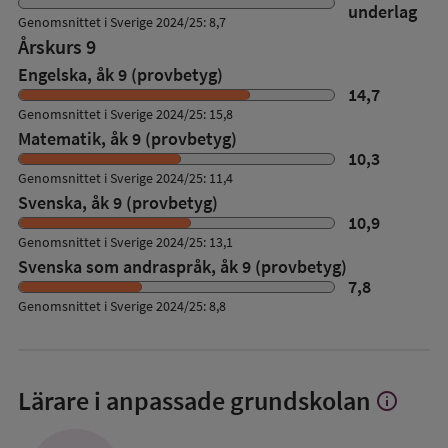
underlag
Genomsnittet i Sverige 2024/25: 8,7
Årskurs 9
Engelska, åk 9 (provbetyg)
14,7
Genomsnittet i Sverige 2024/25: 15,8
Matematik, åk 9 (provbetyg)
10,3
Genomsnittet i Sverige 2024/25: 11,4
Svenska, åk 9 (provbetyg)
10,9
Genomsnittet i Sverige 2024/25: 13,1
Svenska som andraspråk, åk 9 (provbetyg)
7,8
Genomsnittet i Sverige 2024/25: 8,8
Lärare i anpassade grundskolan
info
Visa
mer
om