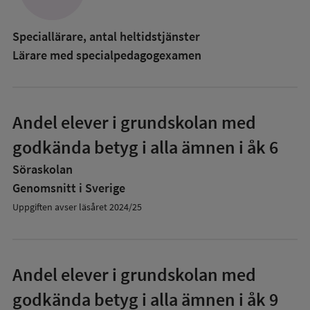
Speciallärare, antal heltidstjänster
Lärare med specialpedagog­examen
Andel elever i grundskolan med
godkända betyg i alla ämnen i åk 6
Söraskolan
Genomsnitt i Sverige
Uppgiften avser läsåret 2024/25
Andel elever i grundskolan med
godkända betyg i alla ämnen i åk 9