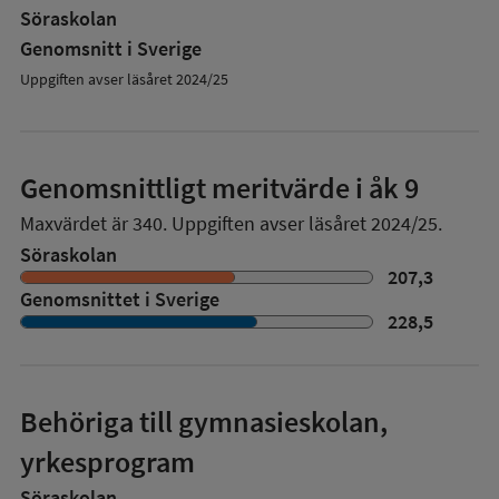
Söraskolan
Genomsnitt i Sverige
Uppgiften avser läsåret 2024/25
Genomsnittligt meritvärde i åk 9
Maxvärdet är 340.
Uppgiften avser läsåret 2024/25.
Söraskolan
207,3
Genomsnittet i Sverige
228,5
Behöriga till gymnasieskolan,
yrkesprogram
Söraskolan