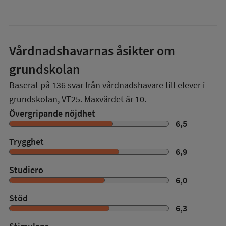
Vårdnadshavarnas åsikter om
grundskolan
Baserat på
136
svar från vårdnadshavare till elever i
grundskolan,
VT25
. Maxvärdet är 10.
Övergripande nöjdhet
6,5
Trygghet
6,9
Studiero
6,0
Stöd
6,3