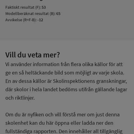
Faktiskt resultat (F):
53
Modellberäknat resultat (B):
65
Avvikelse (R=F-B):
-12
Vill du veta mer?
Vi använder information från flera olika källor för att
ge en så heltäckande bild som möjligt av varje skola.
En av dessa källor är Skolinspektionens granskningar,
där skolor i hela landet bedöms utifrån gällande lagar
och riktlinjer.
Om du är nyfiken och vill förstå mer om just denna
skolenhet kan du här öppna eller ladda ner den
fullständiga rapporten. Den innehåller all tillgänglig