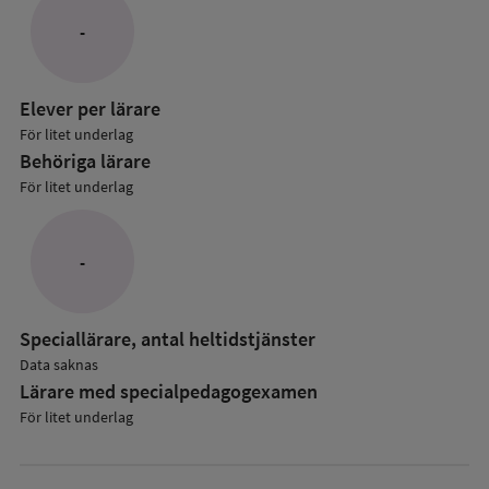
Lärare
-
i
anpassade
grundskol
Elever per lärare
För litet underlag
Behöriga lärare
För litet underlag
-
Speciallärare, antal heltidstjänster
Data saknas
Lärare med specialpedagog­examen
För litet underlag