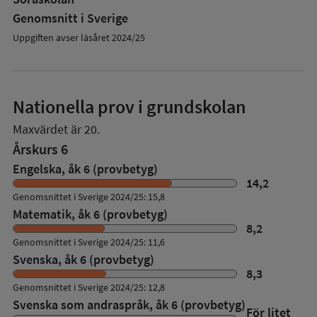
Genomsnitt i Sverige
Uppgiften avser läsåret 2024/25
Nationella prov i grundskolan
Maxvärdet är 20.
Årskurs 6
Engelska, åk 6 (provbetyg)
14,2
Genomsnittet i Sverige 2024/25: 15,8
Matematik, åk 6 (provbetyg)
8,2
Genomsnittet i Sverige 2024/25: 11,6
Svenska, åk 6 (provbetyg)
8,3
Genomsnittet i Sverige 2024/25: 12,8
Svenska som andraspråk, åk 6 (provbetyg)
För litet