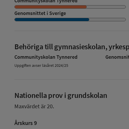
Communityskolan Tynnered
Genomsnittet i Sverige
Behöriga till gymnasieskolan, yrke
Communityskolan Tynnered
Genomsnitt
Uppgiften avser läsåret 2024/25
Nationella prov i grundskolan
Maxvärdet är 20.
Årskurs 9