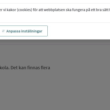
vi kakor (cookies) för att webbplatsen ska fungera på ett bra sätt fö
Anpassa inställningar
kola. Det kan finnas flera