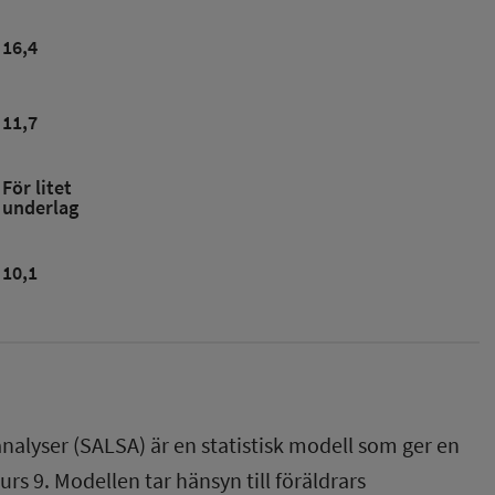
16,4
11,7
För litet
underlag
10,1
nalyser (SALSA) är en statistisk modell som ger en
rs 9. Modellen tar hänsyn till föräldrars