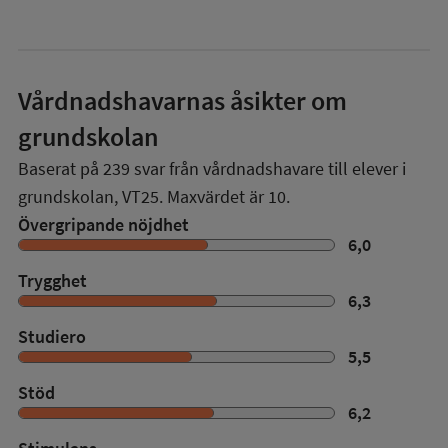
Vårdnadshavarnas åsikter om
grundskolan
Baserat på
239
svar från vårdnadshavare till elever i
grundskolan,
VT25
. Maxvärdet är 10.
Övergripande nöjdhet
6,0
Trygghet
6,3
Studiero
5,5
Stöd
6,2