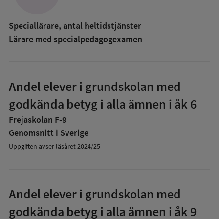
Speciallärare, antal heltidstjänster
Lärare med specialpedagog­examen
Andel elever i grundskolan med
godkända betyg i alla ämnen i åk 6
Frejaskolan F-9
Genomsnitt i Sverige
Uppgiften avser läsåret 2024/25
Andel elever i grundskolan med
godkända betyg i alla ämnen i åk 9