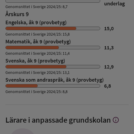
underlag
Genomsnittet i Sverige 2024/25: 8,7
Årskurs 9
Engelska, åk 9 (provbetyg)
15,0
Genomsnittet i Sverige 2024/25: 15,8
Matematik, åk 9 (provbetyg)
11,3
Genomsnittet i Sverige 2024/25: 11,4
Svenska, åk 9 (provbetyg)
12,9
Genomsnittet i Sverige 2024/25: 13,1
Svenska som andraspråk, åk 9 (provbetyg)
6,8
Genomsnittet i Sverige 2024/25: 8,8
Lärare i anpassade grundskolan
info
Visa
mer
om