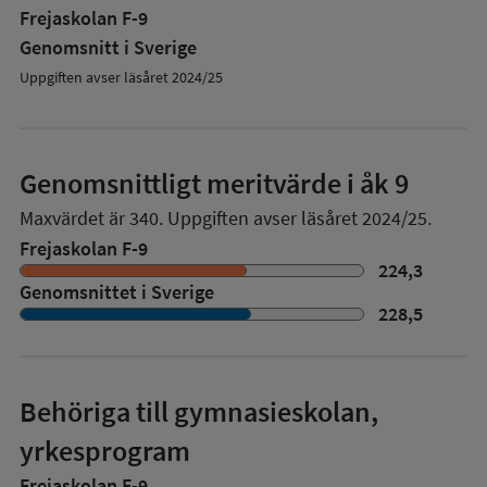
Frejaskolan F-9
Genomsnitt i Sverige
Uppgiften avser läsåret 2024/25
Genomsnittligt meritvärde i åk 9
Maxvärdet är 340.
Uppgiften avser läsåret 2024/25.
Frejaskolan F-9
224,3
Genomsnittet i Sverige
228,5
Behöriga till gymnasieskolan,
yrkesprogram
Frejaskolan F-9