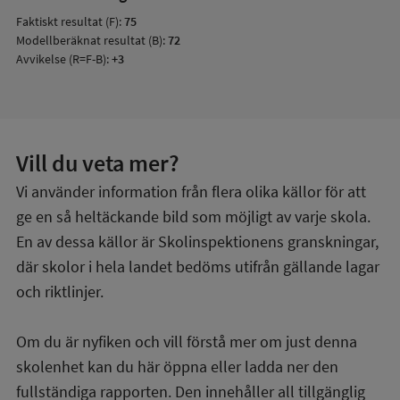
Faktiskt resultat (F):
75
Modellberäknat resultat (B):
72
Avvikelse (R=F-B):
+3
Vill du veta mer?
Vi använder information från flera olika källor för att
ge en så heltäckande bild som möjligt av varje skola.
En av dessa källor är Skolinspektionens granskningar,
där skolor i hela landet bedöms utifrån gällande lagar
och riktlinjer.
Om du är nyfiken och vill förstå mer om just denna
skolenhet kan du här öppna eller ladda ner den
fullständiga rapporten. Den innehåller all tillgänglig