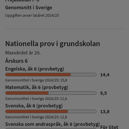
Genomsnitt i Sverige
Uppgiften avser läsåret 2024/25
Nationella prov i grundskolan
Maxvärdet är 20.
Årskurs 6
Engelska, åk 6 (provbetyg)
14,4
Genomsnittet i Sverige 2024/25: 15,8
Matematik, åk 6 (provbetyg)
9,5
Genomsnittet i Sverige 2024/25: 11,6
Svenska, åk 6 (provbetyg)
13,8
Genomsnittet i Sverige 2024/25: 12,8
Svenska som andraspråk, åk 6 (provbetyg)
För litet