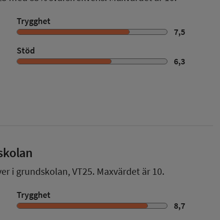
Trygghet
7,5
Stöd
6,3
skolan
ver i grundskolan,
VT25
. Maxvärdet är 10.
Trygghet
8,7