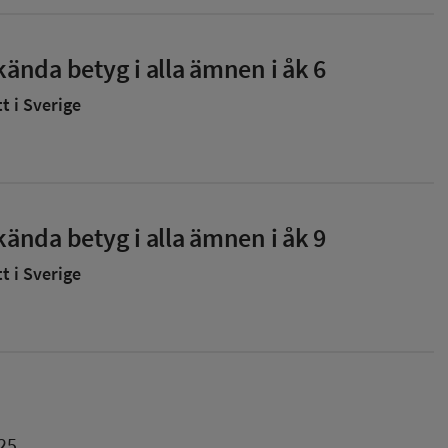
ända betyg i alla ämnen i åk 6
 i Sverige
ända betyg i alla ämnen i åk 9
 i Sverige
25.