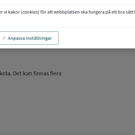
vi kakor (cookies) för att webbplatsen ska fungera på ett bra sätt fö
Anpassa inställningar
kola. Det kan finnas flera