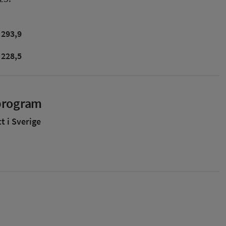
293,9
228,5
sprogram
 i Sverige