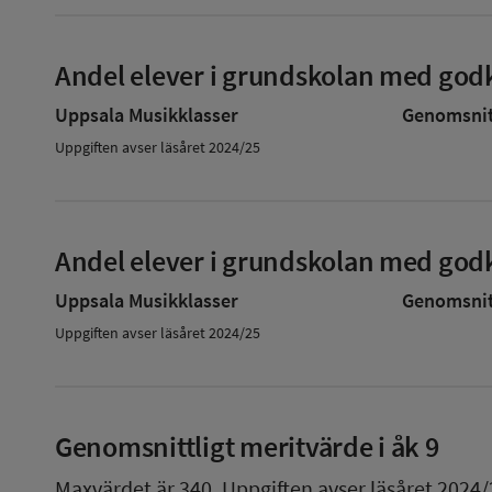
Andel elever i grundskolan med godk
Uppsala Musikklasser
Genomsnitt
Uppgiften avser läsåret 2024/25
Andel elever i grundskolan med godk
Uppsala Musikklasser
Genomsnitt
Uppgiften avser läsåret 2024/25
Genomsnittligt meritvärde i åk 9
Maxvärdet är 340.
Uppgiften avser läsåret 2024/