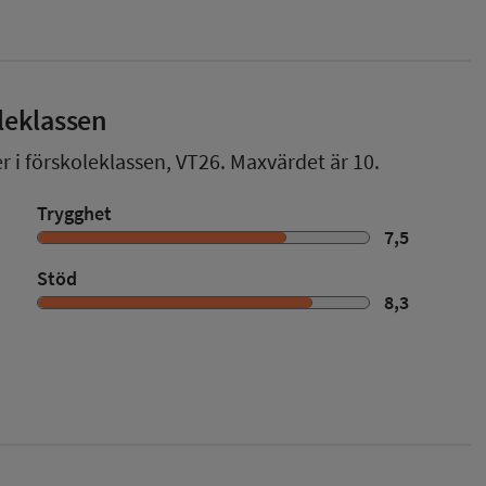
leklassen
r i förskoleklassen,
VT26
. Maxvärdet är 10.
Trygghet
7,5
Stöd
8,3