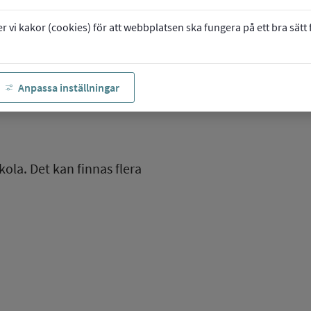
vi kakor (cookies) för att webbplatsen ska fungera på ett bra sätt fö
Anpassa inställningar
kola. Det kan finnas flera