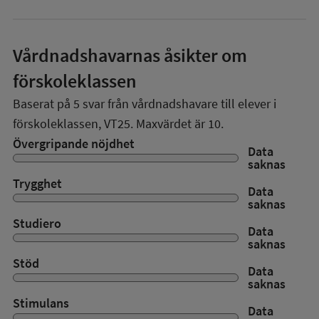
Vårdnadshavarnas åsikter om
förskoleklassen
Baserat på
5
svar från vårdnadshavare till elever i
förskoleklassen,
VT25
. Maxvärdet är 10.
Övergripande nöjdhet
Data
saknas
Trygghet
Data
saknas
Studiero
Data
saknas
Stöd
Data
saknas
Stimulans
Data