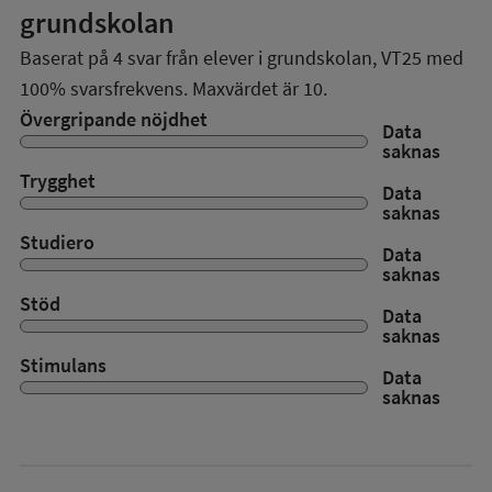
grundskolan
Baserat på
4
svar från elever i grundskolan,
VT25
med
100%
svarsfrekvens. Maxvärdet är 10.
Övergripande nöjdhet
Data
saknas
Trygghet
Data
saknas
Studiero
Data
saknas
Stöd
Data
saknas
Stimulans
Data
saknas