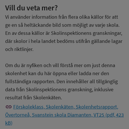
Vill du veta mer?
Vi använder information från flera olika källor för att
ge en så heltäckande bild som möjligt av varje skola.
En av dessa källor är Skolinspektionens granskningar,
där skolor i hela landet bedöms utifrån gällande lagar
och riktlinjer.
Om du är nyfiken och vill förstå mer om just denna
skolenhet kan du här öppna eller ladda ner den
fullständiga rapporten. Den innehåller all tillgänglig
data från Skolinspektionens granskning, inklusive
resultat från Skolenkäten.
link
Förskoleklass, Skolenkäten, Skolenhetsrapport,
Övertorneå, Svanstein skola Diamanten, VT25 (pdf, 423
kB)