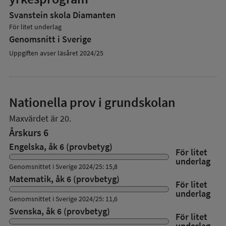
Svanstein skola Diamanten
För litet underlag
Genomsnitt i Sverige
Uppgiften avser läsåret 2024/25
Nationella prov i grundskolan
Maxvärdet är 20.
Årskurs 6
Engelska, åk 6 (provbetyg)
För litet
underlag
Genomsnittet i Sverige 2024/25: 15,8
Matematik, åk 6 (provbetyg)
För litet
underlag
Genomsnittet i Sverige 2024/25: 11,6
Svenska, åk 6 (provbetyg)
För litet
underlag