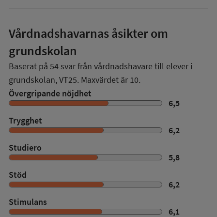
Vårdnadshavarnas åsikter om
grundskolan
Baserat på
54
svar från vårdnadshavare till elever i
grundskolan,
VT25
. Maxvärdet är 10.
Övergripande nöjdhet
6,5
Trygghet
6,2
Studiero
5,8
Stöd
6,2
Stimulans
6,1