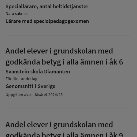
Speciallärare, antal heltidstjänster
Data saknas
Lärare med specialpedagog­examen
Andel elever i grundskolan med
godkända betyg i alla ämnen i åk 6
Svanstein skola Diamanten
För litet underlag
Genomsnitt i Sverige
Uppgiften avser läsåret 2024/25
Andel elever i grundskolan med
godkända betyg i alla ämnen i åk 9