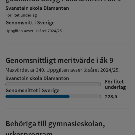
Svanstein skola Diamanten
För litet underlag
Genomsnitt i Sverige
Uppgiften avser läsåret 2024/25
Genomsnittligt meritvärde i åk 9
Maxvärdet är 340.
Uppgiften avser läsåret 2024/25.
Svanstein skola Diamanten
För litet
underlag
Genomsnittet i Sverige
228,5
Behöriga till gymnasieskolan,
yrkesprogram