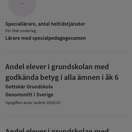
-
Speciallärare, antal heltidstjänster
För litet underlag
Lärare med specialpedagog­examen
Andel elever i grundskolan med
godkända betyg i alla ämnen i åk 6
Gottskär Grundskola
Genomsnitt i Sverige
Uppgiften avser läsåret 2024/25
Andel elever i grundskolan med