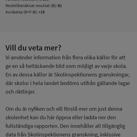
Modellberäknat resultat (B):
82
Avvikelse (R=F-B):
+18
Vill du veta mer?
Vi använder information från flera olika källor för att
ge en så heltäckande bild som möjligt av varje skola.
En av dessa källor är Skolinspektionens granskningar,
där skolor i hela landet bedöms utifrån gällande lagar
och riktlinjer.
Om du är nyfiken och vill förstå mer om just denna
skolenhet kan du här öppna eller ladda ner den
fullständiga rapporten. Den innehåller all tillgänglig
data från Skolinspektionens granskning, inklusive