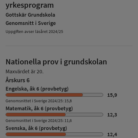
yrkesprogram
Gottskär Grundskola
Genomsnitt i Sverige
Uppgiften avser läsåret 2024/25
Nationella prov i grundskolan
Maxvärdet är 20.
Årskurs 6
Engelska, åk 6 (provbetyg)
15,9
Genomsnittet i Sverige 2024/25: 15,8
Matematik, åk 6 (provbetyg)
12,3
Genomsnittet i Sverige 2024/25: 11,6
Svenska, åk 6 (provbetyg)
12,4