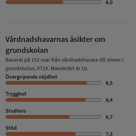
6,0
Vårdnadshavarnas åsikter om
grundskolan
Baserat på
152
svar från vårdnadshavare till elever i
grundskolan,
VT25
. Maxvärdet är 10.
Övergripande nöjdhet
8,5
Trygghet
8,4
Studiero
6,7
Stöd
7,3