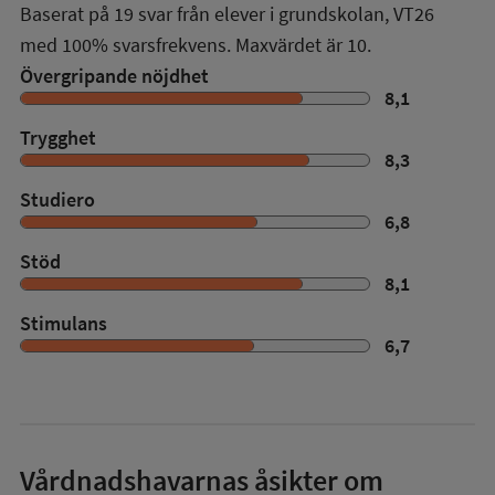
Baserat på
19
svar från elever i grundskolan,
VT26
med
100%
svarsfrekvens. Maxvärdet är 10.
Övergripande nöjdhet
8,1
Trygghet
8,3
Studiero
6,8
Stöd
8,1
Stimulans
6,7
Vårdnadshavarnas åsikter om