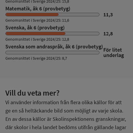
Genomsnittet i Sverige 2024/25: 15,8
Matematik, åk 6 (provbetyg)
11,3
Genomsnittet i Sverige 2024/25: 11,6
Svenska, åk 6 (provbetyg)
12,8
Genomsnittet i Sverige 2024/25: 12,8
Svenska som andraspråk, åk 6 (provbetyg)
För litet
underlag
Genomsnittet i Sverige 2024/25: 8,7
Vill du veta mer?
Vi använder information från flera olika källor för att
ge en så heltäckande bild som möjligt av varje skola.
En av dessa källor är Skolinspektionens granskningar,
där skolor i hela landet bedöms utifrån gällande lagar