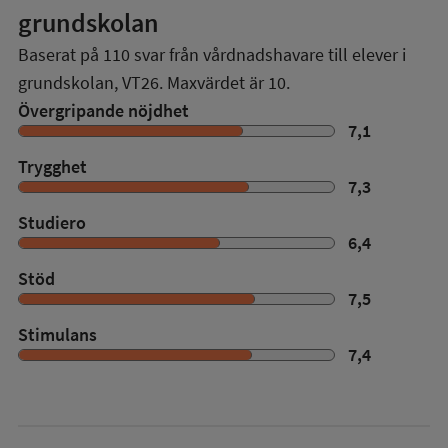
grundskolan
Baserat på
110
svar från vårdnadshavare till elever i
grundskolan,
VT26
. Maxvärdet är 10.
Övergripande nöjdhet
7,1
Trygghet
7,3
Studiero
6,4
Stöd
7,5
Stimulans
7,4