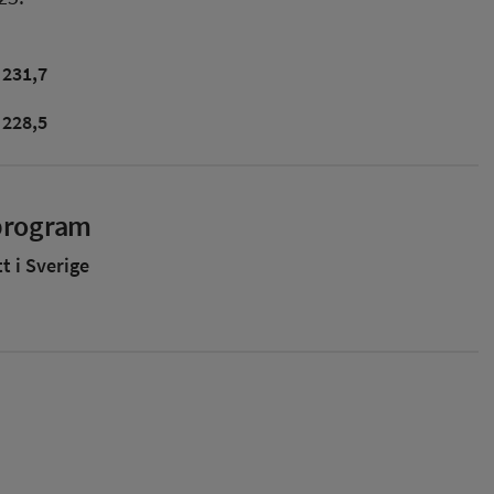
231,7
228,5
sprogram
 i Sverige