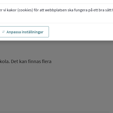
vi kakor (cookies) för att webbplatsen ska fungera på ett bra sätt fö
Anpassa inställningar
kola. Det kan finnas flera