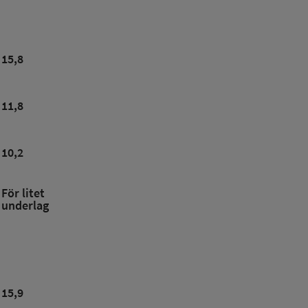
15,8
11,8
10,2
För litet
underlag
15,9