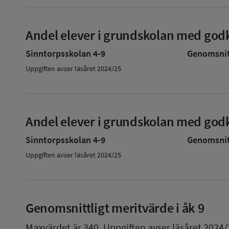
Andel elever i grundskolan med godk
Sinntorpsskolan 4-9
Genomsnitt
Uppgiften avser läsåret 2024/25
Andel elever i grundskolan med godk
Sinntorpsskolan 4-9
Genomsnitt
Uppgiften avser läsåret 2024/25
Genomsnittligt meritvärde i åk 9
Maxvärdet är 340.
Uppgiften avser läsåret 2024/