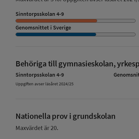
Sinntorpsskolan 4-9
Genomsnittet i Sverige
Behöriga till gymnasieskolan, yrke
Sinntorpsskolan 4-9
Genomsnitt
Uppgiften avser läsåret 2024/25
Nationella prov i grundskolan
Maxvärdet är 20.