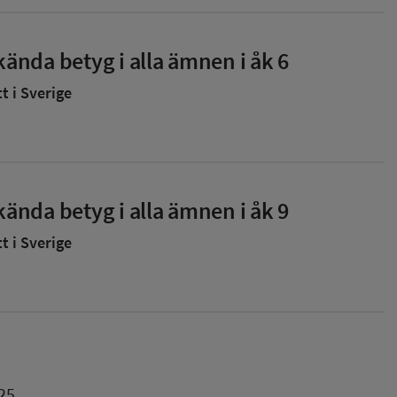
ända betyg i alla ämnen i åk 6
 i Sverige
ända betyg i alla ämnen i åk 9
 i Sverige
25.