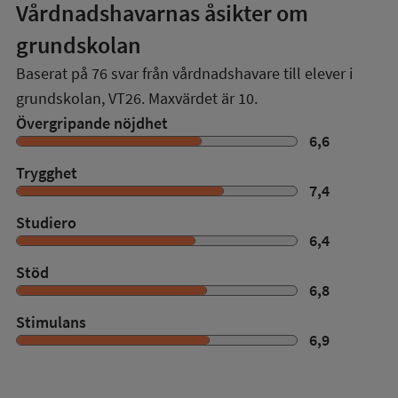
Vårdnadshavarnas åsikter om
grundskolan
Baserat på
76
svar från vårdnadshavare till elever i
grundskolan,
VT26
. Maxvärdet är 10.
Övergripande nöjdhet
6,6
Trygghet
7,4
Studiero
6,4
Stöd
6,8
Stimulans
6,9