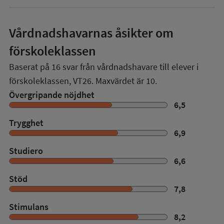
Vårdnadshavarnas åsikter om
förskoleklassen
Baserat på
16
svar från vårdnadshavare till elever i
förskoleklassen,
VT26
. Maxvärdet är 10.
Övergripande nöjdhet
6,5
Trygghet
6,9
Studiero
6,6
Stöd
7,8
Stimulans
8,2