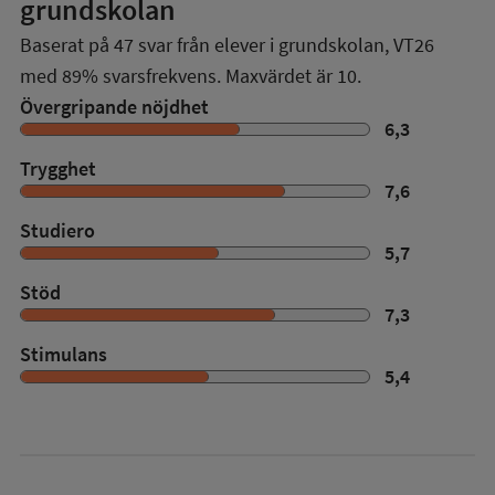
grundskolan
Baserat på
47
svar från elever i grundskolan,
VT26
med
89%
svarsfrekvens. Maxvärdet är 10.
Övergripande nöjdhet
6,3
Trygghet
7,6
Studiero
5,7
Stöd
7,3
Stimulans
5,4