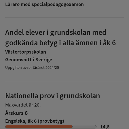
Lärare med specialpedagog­examen
Andel elever i grundskolan med
godkända betyg i alla ämnen i åk 6
Västertorpsskolan
Genomsnitt i Sverige
Uppgiften avser läsåret 2024/25
Nationella prov i grundskolan
Maxvärdet är 20.
Årskurs 6
Engelska, åk 6 (provbetyg)
14,8