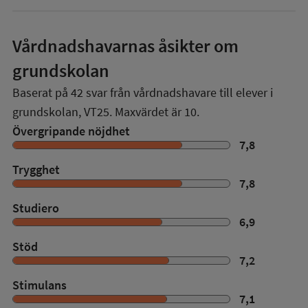
Vårdnadshavarnas åsikter om
grundskolan
Baserat på
42
svar från vårdnadshavare till elever i
grundskolan,
VT25
. Maxvärdet är 10.
Övergripande nöjdhet
7,8
Trygghet
7,8
Studiero
6,9
Stöd
7,2
Stimulans
7,1