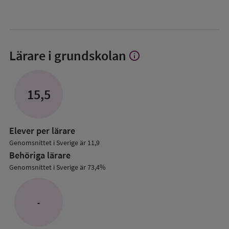
Lärare i grundskolan
info
Visa
mer
om
Lärare
15,5
i
grundskolan
Elever per lärare
Genomsnittet i Sverige är 11,9
Behöriga lärare
Genomsnittet i Sverige är 73,4%
-