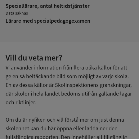
Speciallärare, antal heltidstjänster
Data saknas
Lärare med specialpedagog­examen
Vill du veta mer?
Vi använder information från flera olika källor för att
ge en så heltäckande bild som möjligt av varje skola.
En av dessa källor är Skolinspektionens granskningar,
där skolor i hela landet bedöms utifrån gällande lagar
och riktlinjer.
Om du är nyfiken och vill förstå mer om just denna
skolenhet kan du här öppna eller ladda ner den
fullständiga rapporten. Den innehåller all tillgänglig