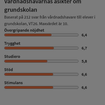
Vårdnadshavarnas åsikter om
grundskolan
Baserat på
212
svar från vårdnadshavare till elever i
grundskolan,
VT26
. Maxvärdet är 10.
Övergripande nöjdhet
6,4
Trygghet
6,7
Studiero
5,8
Stöd
6,6
Stimulans
6,6