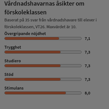
Vårdnadshavarnas åsikter om
förskoleklassen
Baserat på
35
svar från vårdnadshavare till elever i
förskoleklassen,
VT26
. Maxvärdet är 10.
Övergripande nöjdhet
7,1
Trygghet
7,3
Studiero
7,3
Stöd
7,3
Stimulans
8,0