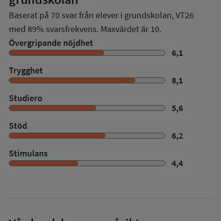
Baserat på
70
svar från elever i grundskolan,
VT26
med
89%
svarsfrekvens. Maxvärdet är 10.
Övergripande nöjdhet
6,1
Trygghet
8,1
Studiero
5,6
Stöd
6,2
Stimulans
4,4