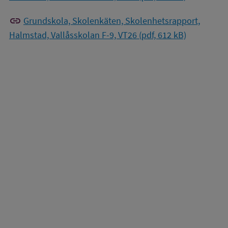
link
Grundskola, Skolenkäten, Skolenhetsrapport,
Halmstad, Vallåsskolan F-9, VT26 (pdf, 612 kB)