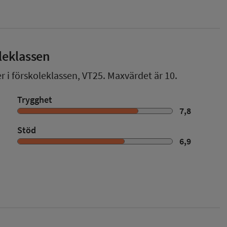
leklassen
r i förskoleklassen,
VT25
. Maxvärdet är 10.
Trygghet
7,8
Stöd
6,9