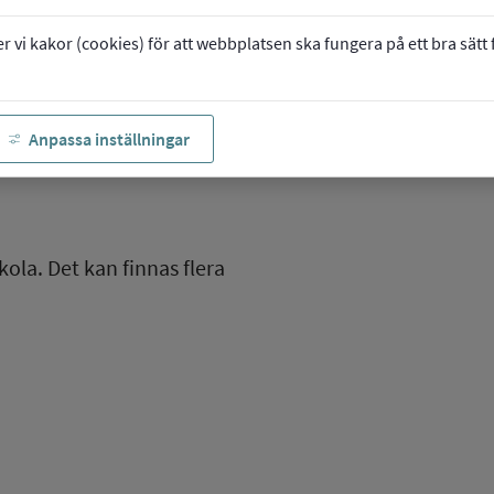
vi kakor (cookies) för att webbplatsen ska fungera på ett bra sätt fö
Anpassa inställningar
kola. Det kan finnas flera