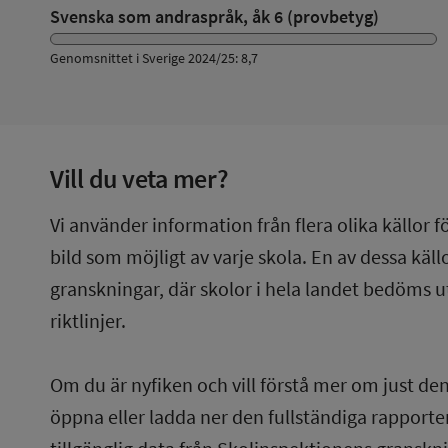
Svenska som andraspråk, åk 6 (provbetyg)
Genomsnittet i Sverige 2024/25: 8,7
Vill du veta mer?
Vi använder information från flera olika källor f
bild som möjligt av varje skola. En av dessa käl
granskningar, där skolor i hela landet bedöms u
riktlinjer.
Om du är nyfiken och vill förstå mer om just de
öppna eller ladda ner den fullständiga rapporten