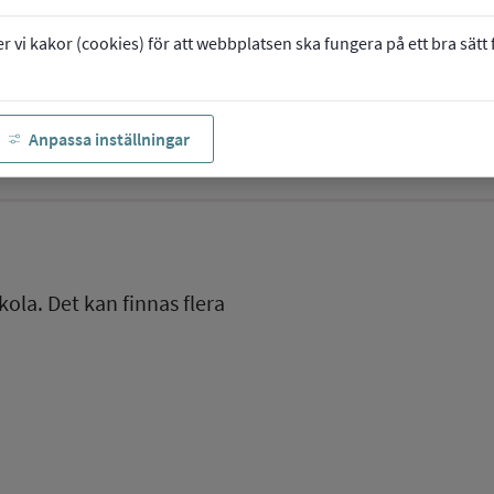
vi kakor (cookies) för att webbplatsen ska fungera på ett bra sätt fö
Anpassa inställningar
kola. Det kan finnas flera