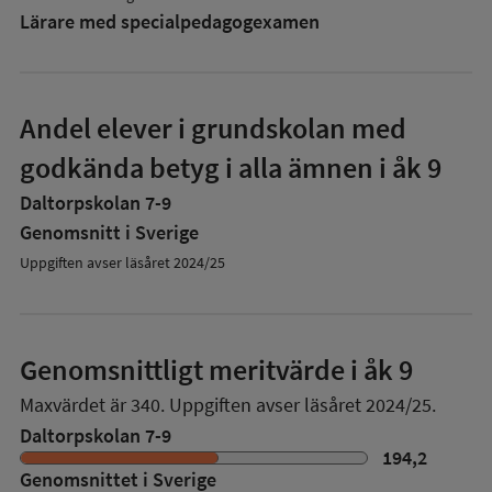
Lärare med specialpedagog­examen
Andel elever i grundskolan med
godkända betyg i alla ämnen i åk 9
Daltorpskolan 7-9
Genomsnitt i Sverige
Uppgiften avser läsåret 2024/25
Genomsnittligt meritvärde i åk 9
Maxvärdet är 340.
Uppgiften avser läsåret 2024/25.
Daltorpskolan 7-9
194,2
Genomsnittet i Sverige