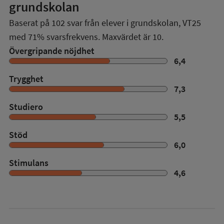
grundskolan
Baserat på
102
svar från elever i grundskolan,
VT25
med
71%
svarsfrekvens. Maxvärdet är 10.
Övergripande nöjdhet
6,4
Trygghet
7,3
Studiero
5,5
Stöd
6,0
Stimulans
4,6