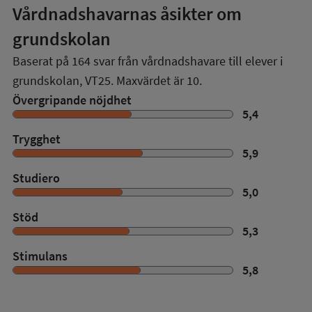
Vårdnadshavarnas åsikter om
grundskolan
Baserat på
164
svar från vårdnadshavare till elever i
grundskolan,
VT25
. Maxvärdet är 10.
Övergripande nöjdhet
5,4
Trygghet
5,9
Studiero
5,0
Stöd
5,3
Stimulans
5,8