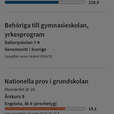
228,5
Behöriga till gymnasieskolan,
yrkesprogram
Daltorpskolan 7-9
Genomsnitt i Sverige
Uppgiften avser läsåret 2024/25
Nationella prov i grundskolan
Maxvärdet är 20.
Årskurs 9
Engelska, åk 9 (provbetyg)
15,1
Genomsnittet i Sverige 2024/25: 15,8