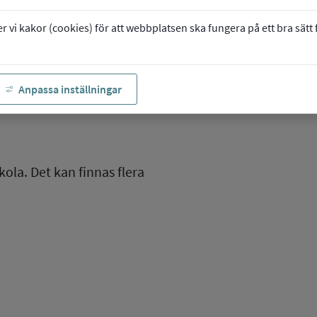
vi kakor (cookies) för att webbplatsen ska fungera på ett bra sätt fö
Anpassa inställningar
kola. Det kan finnas flera