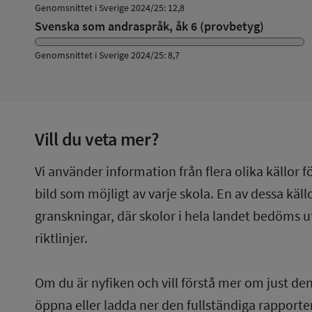
Genomsnittet i Sverige 2024/25: 12,8
Svenska som andraspråk, åk 6 (provbetyg)
Genomsnittet i Sverige 2024/25: 8,7
Vill du veta mer?
Vi använder information från flera olika källor f
bild som möjligt av varje skola. En av dessa käl
granskningar, där skolor i hela landet bedöms u
riktlinjer.
Om du är nyfiken och vill förstå mer om just de
öppna eller ladda ner den fullständiga rapporten