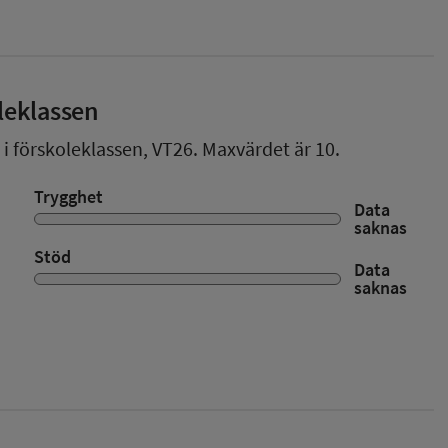
leklassen
 i förskoleklassen,
VT26
. Maxvärdet är 10.
Trygghet
Data
saknas
Stöd
Data
saknas