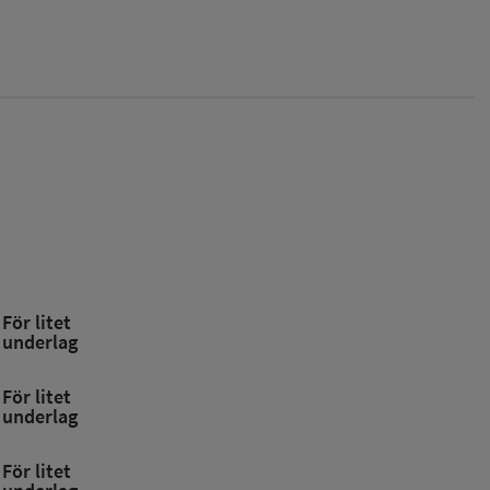
För litet
underlag
För litet
underlag
För litet