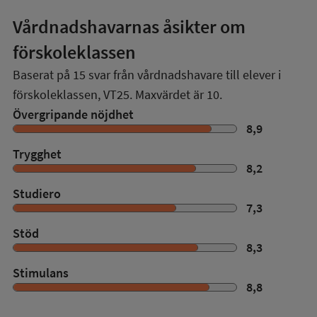
Vårdnadshavarnas åsikter om
förskoleklassen
Baserat på
15
svar från vårdnadshavare till elever i
förskoleklassen,
VT25
. Maxvärdet är 10.
Övergripande nöjdhet
8,9
Trygghet
8,2
Studiero
7,3
Stöd
8,3
Stimulans
8,8