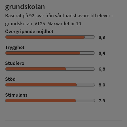
grundskolan
Baserat på
92
svar från vårdnadshavare till elever i
grundskolan,
VT25
. Maxvärdet är 10.
Övergripande nöjdhet
8,9
Trygghet
8,4
Studiero
6,8
Stöd
8,0
Stimulans
7,9