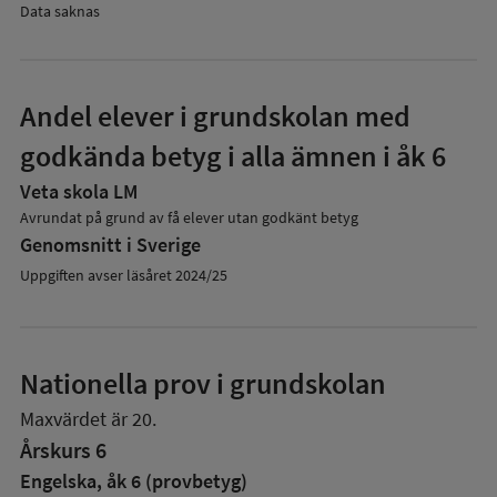
Data saknas
Andel elever i grundskolan med
godkända betyg i alla ämnen i åk 6
Veta skola LM
Avrundat på grund av få elever utan godkänt betyg
Genomsnitt i Sverige
Uppgiften avser läsåret 2024/25
Nationella prov i grundskolan
Maxvärdet är 20.
Årskurs 6
Engelska, åk 6 (provbetyg)