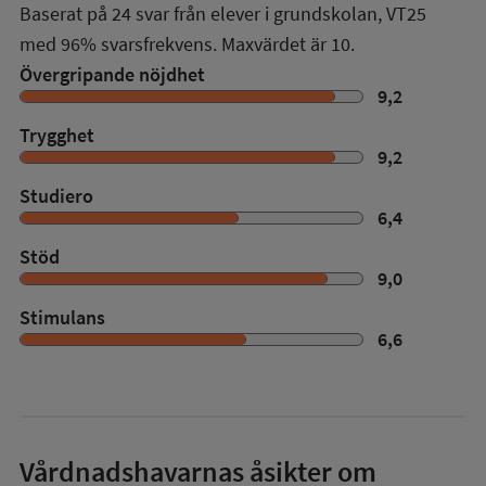
Baserat på
24
svar från elever i grundskolan,
VT25
med
96%
svarsfrekvens. Maxvärdet är 10.
Övergripande nöjdhet
9,2
Trygghet
9,2
Studiero
6,4
Stöd
9,0
Stimulans
6,6
Vårdnadshavarnas åsikter om