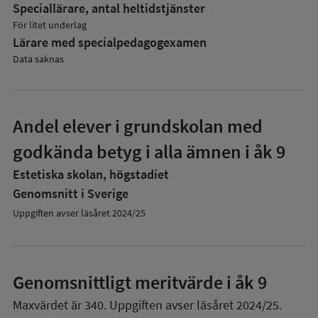
Speciallärare, antal heltidstjänster
För litet underlag
Lärare med specialpedagog­examen
Data saknas
Andel elever i grundskolan med
godkända betyg i alla ämnen i åk 9
Estetiska skolan, högstadiet
Genomsnitt i Sverige
Uppgiften avser läsåret 2024/25
Genomsnittligt meritvärde i åk 9
Maxvärdet är 340.
Uppgiften avser läsåret 2024/25.