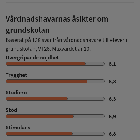
Vårdnadshavarnas åsikter om
grundskolan
Baserat på
138
svar från vårdnadshavare till elever i
grundskolan,
VT26
. Maxvärdet är 10.
Övergripande nöjdhet
8,1
Trygghet
8,3
Studiero
6,3
Stöd
6,9
Stimulans
6,8