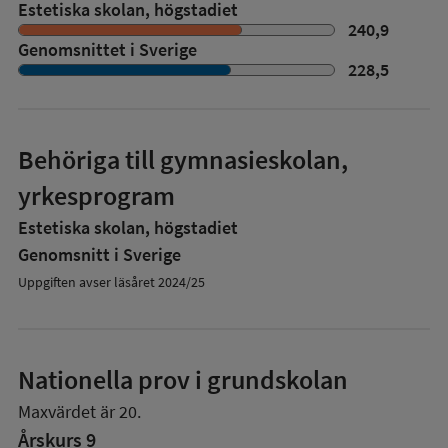
Estetiska skolan, högstadiet
240,9
Genomsnittet i Sverige
228,5
Behöriga till gymnasieskolan,
yrkesprogram
Estetiska skolan, högstadiet
Genomsnitt i Sverige
Uppgiften avser läsåret 2024/25
Nationella prov i grundskolan
Maxvärdet är 20.
Årskurs 9