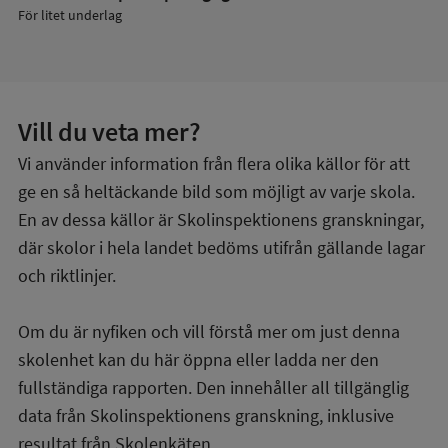
För litet underlag
Vill du veta mer?
Vi använder information från flera olika källor för att
ge en så heltäckande bild som möjligt av varje skola.
En av dessa källor är Skolinspektionens granskningar,
där skolor i hela landet bedöms utifrån gällande lagar
och riktlinjer.
Om du är nyfiken och vill förstå mer om just denna
skolenhet kan du här öppna eller ladda ner den
fullständiga rapporten. Den innehåller all tillgänglig
data från Skolinspektionens granskning, inklusive
resultat från Skolenkäten.