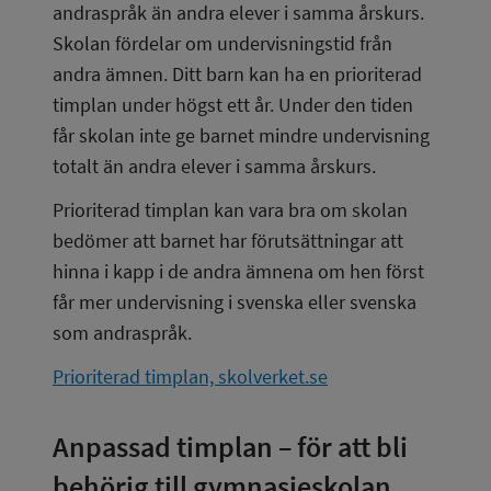
andraspråk än andra elever i samma årskurs. 
Skolan fördelar om undervisningstid från 
andra ämnen. Ditt barn kan ha en prioriterad 
timplan under högst ett år. Under den tiden 
får skolan inte ge barnet mindre undervisning 
totalt än andra elever i samma årskurs.
Prioriterad timplan kan vara bra om skolan 
bedömer att barnet har förutsättningar att 
hinna i kapp i de andra ämnena om hen först 
får mer undervisning i svenska eller svenska 
som andraspråk.
Prioriterad timplan, skolverket.se
Anpassad timplan – för att bli 
behörig till gymnasieskolan