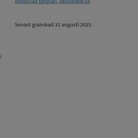
Anpassad timplan, skolverket.se
Senast granskad 31 augusti 2025.
/