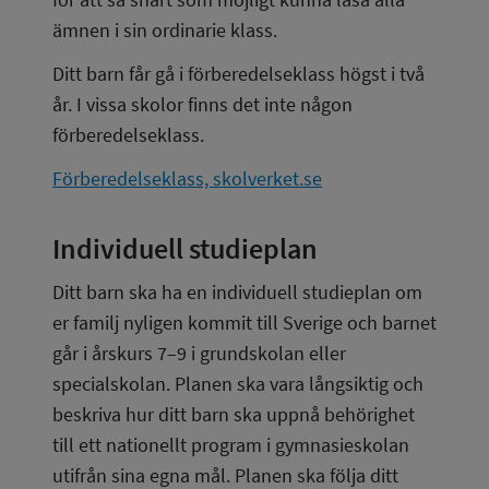
ämnen i sin ordinarie klass.
Ditt barn får gå i förberedelseklass högst i två 
år. I vissa skolor finns det inte någon 
förberedelseklass.
Förberedelseklass, skolverket.se
Individuell studieplan
Ditt barn ska ha en individuell studieplan om 
er familj nyligen kommit till Sverige och barnet 
går i årskurs 7­­­–9 i grundskolan eller 
specialskolan. Planen ska vara långsiktig och 
beskriva hur ditt barn ska uppnå behörighet 
till ett nationellt program i gymnasieskolan 
utifrån sina egna mål. Planen ska följa ditt 