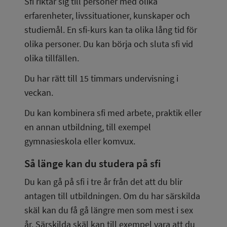
Sfi riktar sig till personer med olika 
erfarenheter, livssituationer, kunskaper och 
studiemål. En sfi-kurs kan ta olika lång tid för 
olika personer. Du kan börja och sluta sfi vid 
olika tillfällen.
Du har rätt till 15 timmars undervisning i 
veckan.
Du kan kombinera sfi med arbete, praktik eller 
en annan utbildning, till exempel 
gymnasieskola eller komvux.
Så länge kan du studera på sfi
Du kan gå på sfi i tre år från det att du blir 
antagen till utbildningen. Om du har särskilda 
skäl kan du få gå längre men som mest i sex 
år. Särskilda skäl kan till exempel vara att du 