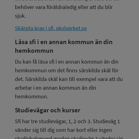
behöver vara föräldraledig eller att du blir 
sjuk.
Skärpta krav i sfi, skolverket.se
Läsa sfi i en annan kommun än din 
hemkommun
Du kan få läsa sfi i en annan kommun än din 
hemkommun om det finns särskilda skäl för 
det. Särskilda skäl kan till exempel vara att du 
arbetar i en annan kommun än din 
hemkommun.
Studievägar och kurser
Sfi har tre studievägar, 1, 2 och 3. Studieväg 1 
vänder sig till dig som har kort eller ingen 
studiebakgrund medan studieväg 3 vänder sig 