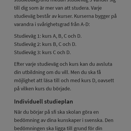
till dig som är mer van att studera. Varje 
studieväg består av kurser. Kurserna bygger på 
varandra i svårighetsgrad från A-D:
Studieväg 1: kurs A, B, C och D.
Studieväg 2: kurs B, C och D.
Studieväg 3: kurs C och D.
Efter varje studieväg och kurs kan du avsluta 
din utbildning om du vill. Men du ska få 
möjlighet att läsa till och med kurs D, oavsett 
på vilken kurs du började.
Individuell studieplan
När du börjar på sfi ska skolan göra en 
bedömning av dina kunskaper i svenska. Den 
bedömningen ska ligga till grund för din 