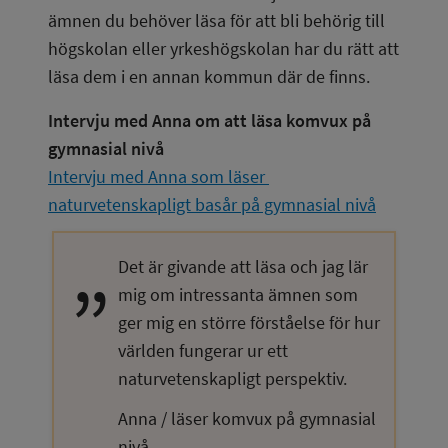
ämnen du behöver läsa för att bli behörig till 
högskolan eller yrkeshögskolan har du rätt att 
läsa dem i en annan kommun där de finns.
Intervju med Anna om att läsa komvux på 
gymnasial nivå
Intervju med Anna som läser 
naturvetenskapligt basår på gymnasial nivå
Det är givande att läsa och jag lär 
mig om intressanta ämnen som 
ger mig en större förståelse för hur 
världen fungerar ur ett 
naturvetenskapligt perspektiv.
Anna / läser komvux på gymnasial 
nivå