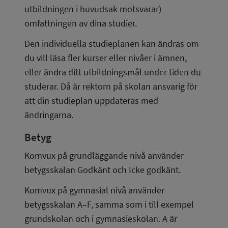
utbildningen i huvudsak motsvarar)
omfattningen av dina studier.
Den individuella studieplanen kan ändras om 
du vill läsa fler kurser eller nivåer i ämnen, 
eller ändra ditt utbildningsmål under tiden du 
studerar. Då är rektorn på skolan ansvarig för 
att din studieplan uppdateras med 
ändringarna.
Betyg
Komvux på grundläggande nivå använder 
betygsskalan Godkänt och Icke godkänt.
Komvux på gymnasial nivå använder 
betygsskalan A–F, samma som i till exempel 
grundskolan och i gymnasieskolan. A är 