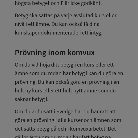
högsta betyget och F är icke godkänt.
Betyg ska sättas på varje avslutad kurs eller 
nivå i ett ämne. Du kan också få dina 
kunskaper dokumenterade i ett intyg.
Prövning inom komvux
Om du vill höja ditt betyg i en kurs eller ett 
ämne som du redan har betyg i kan du göra en 
prövning. Du kan också göra en prövning i en 
helt ny kurs eller ett helt nytt ämne som du 
saknar betyg i.
Om du är bosatt i Sverige har du har rätt att 
göra en prövning i alla kurser och ämnen som 
det sätts betyg på och i komvuxarbetet. Det 
gäller även om du redan har fått betyg på 