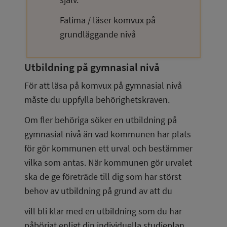
Fatima / läser komvux på 
grundläggande nivå
Utbildning på gymnasial nivå
För att läsa på komvux på gymnasial nivå 
måste du uppfylla behörighetskraven.
Om fler behöriga söker en utbildning på 
gymnasial nivå än vad kommunen har plats 
för gör kommunen ett urval och bestämmer 
vilka som antas. När kommunen gör urvalet 
ska de ge företräde till dig som har störst 
behov av utbildning på grund av att du
vill bli klar med en utbildning som du har 
påbörjat enligt din individuella studieplan