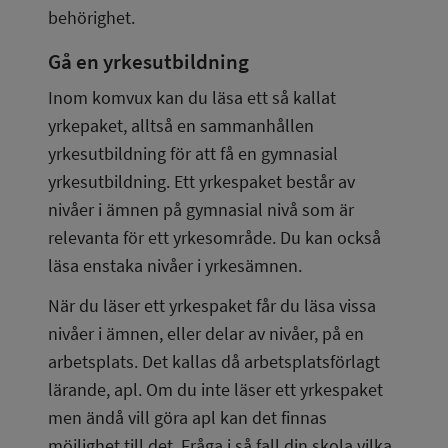
behörighet.
Gå en yrkesutbildning
Inom komvux kan du läsa ett så kallat 
yrkepaket, alltså en sammanhållen 
yrkesutbildning för att få en gymnasial 
yrkesutbildning. Ett yrkespaket består av 
nivåer i ämnen på gymnasial nivå som är 
relevanta för ett yrkesområde. Du kan också 
läsa enstaka nivåer i yrkesämnen.
När du läser ett yrkespaket får du läsa vissa 
nivåer i ämnen, eller delar av nivåer, på en 
arbetsplats. Det kallas då arbetsplatsförlagt 
lärande, apl. Om du inte läser ett yrkespaket 
men ändå vill göra apl kan det finnas 
möjlighet till det. Fråga i så fall din skola vilka 