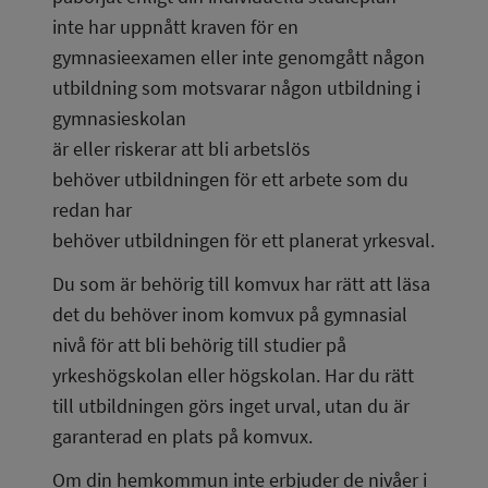
inte har uppnått kraven för en 
gymnasieexamen eller inte genomgått någon 
utbildning som motsvarar någon utbildning i 
gymnasieskolan
är eller riskerar att bli arbetslös
behöver utbildningen för ett arbete som du 
redan har
behöver utbildningen för ett planerat yrkesval.
Du som är behörig till komvux har rätt att läsa 
det du behöver inom komvux på gymnasial 
nivå för att bli behörig till studier på 
yrkeshögskolan eller högskolan. Har du rätt 
till utbildningen görs inget urval, utan du är 
garanterad en plats på komvux.
Om din hemkommun inte erbjuder de nivåer i 