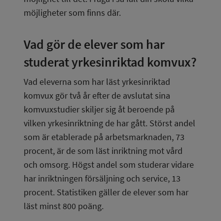
möjligheter som finns där.
Vad gör de elever som har 
studerat yrkesinriktad komvux?
Vad eleverna som har läst yrkesinriktad 
komvux gör två år efter de avslutat sina 
komvuxstudier skiljer sig åt beroende på 
vilken yrkesinriktning de har gått. Störst andel 
som är etablerade på arbetsmarknaden, 73 
procent, är de som läst inriktning mot vård 
och omsorg. Högst andel som studerar vidare 
har inriktningen försäljning och service, 13 
procent. Statistiken gäller de elever som har 
läst minst 800 poäng.