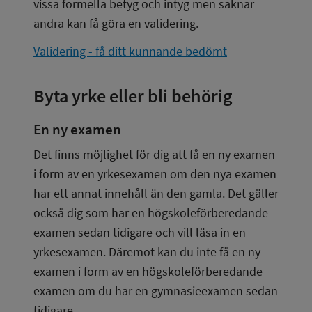
vissa formella betyg och intyg men saknar 
andra kan få göra en validering.
Validering - få ditt kunnande bedömt
Byta yrke eller bli behörig
En ny examen
Det finns möjlighet för dig att få en ny examen 
i form av en yrkesexamen om den nya examen 
har ett annat innehåll än den gamla. Det gäller 
också dig som har en högskoleförberedande 
examen sedan tidigare och vill läsa in en 
yrkesexamen. Däremot kan du inte få en ny 
examen i form av en högskoleförberedande 
examen om du har en gymnasieexamen sedan 
tidigare.