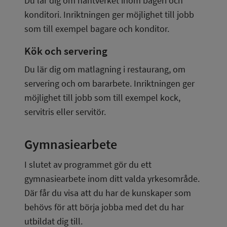
Du lär dig om hantverket inom bageri och 
konditori. Inriktningen ger möjlighet till jobb 
som till exempel bagare och konditor.
Kök och servering
Du lär dig om matlagning i restaurang, om 
servering och om bararbete. Inriktningen ger 
möjlighet till jobb som till exempel kock, 
servitris eller servitör.
Gymnasiearbete
I slutet av programmet gör du ett 
gymnasiearbete inom ditt valda yrkesområde. 
Där får du visa att du har de kunskaper som 
behövs för att börja jobba med det du har 
utbildat dig till.