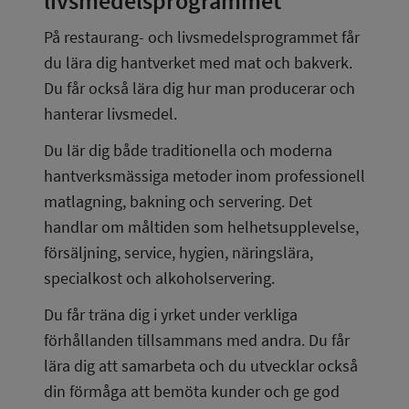
livsmedelsprogrammet
På restaurang- och livsmedelsprogrammet får 
du lära dig hantverket med mat och bakverk. 
Du får också lära dig hur man producerar och 
hanterar livsmedel.
Du lär dig både traditionella och moderna 
hantverksmässiga metoder inom professionell 
matlagning, bakning och servering. Det 
handlar om måltiden som helhetsupplevelse, 
försäljning, service, hygien, näringslära, 
specialkost och alkoholservering.
Du får träna dig i yrket under verkliga 
förhållanden tillsammans med andra. Du får 
lära dig att samarbeta och du utvecklar också 
din förmåga att bemöta kunder och ge god 