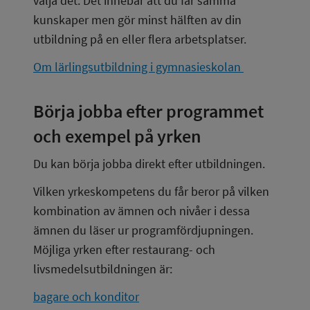
välja det. Det innebär att du får samma 
kunskaper men gör minst hälften av din 
utbildning på en eller flera arbetsplatser.
Om lärlingsutbildning i gymnasieskolan 
Börja jobba efter programmet 
och exempel på yrken
Du kan börja jobba direkt efter utbildningen.
Vilken yrkeskompetens du får beror på vilken 
kombination av ämnen och nivåer i dessa 
ämnen du läser ur programfördjupningen. 
Möjliga yrken efter restaurang- och 
livsmedelsutbildningen är:
bagare och konditor