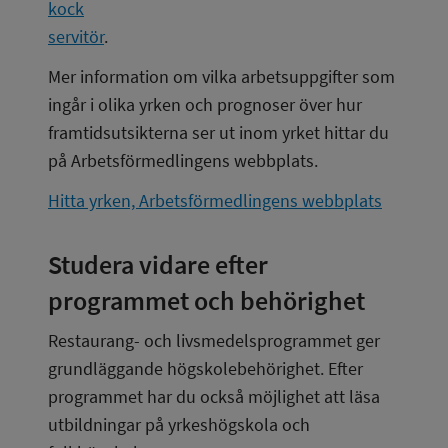
kock
servitör
.
Mer information om vilka arbetsuppgifter som 
ingår i olika yrken och prognoser över hur 
framtidsutsikterna ser ut inom yrket hittar du 
på Arbetsförmedlingens webbplats.
Hitta yrken, Arbetsförmedlingens webbplats
Studera vidare efter 
programmet och behörighet
Restaurang- och livsmedelsprogrammet ger 
grundläggande högskolebehörighet. Efter 
programmet har du också möjlighet att läsa 
utbildningar på yrkeshögskola och 