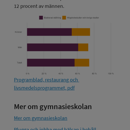
12 procent av männen.
Programblad, restaurang och 
livsmedelsprogrammet, pdf
Mer om gymnasieskolan
Mer om gymnasieskolan
Plugga och jobba med hälsan i behåll