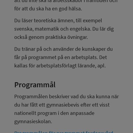
att du inte ska få arbetsskador i framtiden och 
för att du ska ha en god hälsa.
Du läser teoretiska ämnen, till exempel 
svenska, matematik och engelska. Du lär dig 
också genom praktiska övningar.
Du tränar på och använder de kunskaper du 
får på programmet på en arbetsplats. Det 
kallas för arbetsplatsförlagt lärande, apl.
Programmål
Programmålen beskriver vad du ska kunna när 
du har fått ett gymnasiebevis efter ett visst 
nationellt program i den anpassade 
gymnasieskolan.