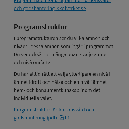
Programmålen för programmet fordonsvård 
och godshantering, skolverket.se
Programstruktur
I programstrukturen ser du vilka ämnen och 
nivåer i dessa ämnen som ingår i programmet. 
Du ser också hur många poäng varje ämne 
och nivå omfattar.
Du har alltid rätt att välja ytterligare en nivå i 
ämnet idrott och hälsa och en nivå i ämnet 
hem- och konsumentkunskap inom det 
individuella valet.
Programstruktur för fordonsvård och 
pdf, 16.6 kB, öppnas i nytt föns
godshantering (pdf) 