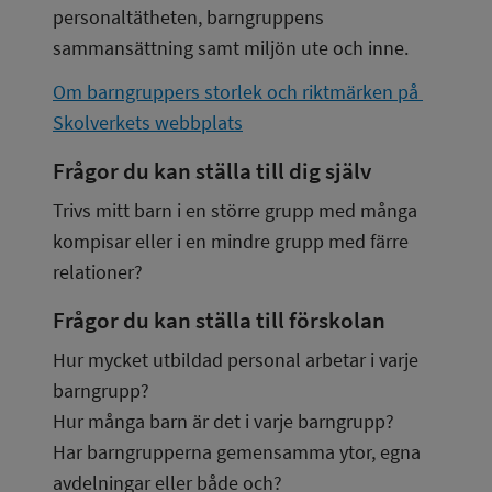
personaltätheten, barngruppens 
sammansättning samt miljön ute och inne.
Om barngruppers storlek och riktmärken på 
Skolverkets webbplats
Frågor du kan ställa till dig själv
Trivs mitt barn i en större grupp med många 
kompisar eller i en mindre grupp med färre 
relationer?
Frågor du kan ställa till förskolan
Hur mycket utbildad personal arbetar i varje 
barngrupp?
Hur många barn är det i varje barngrupp?
Har barngrupperna gemensamma ytor, egna 
avdelningar eller både och?