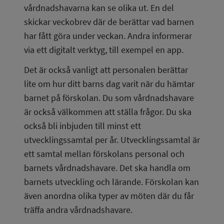
vårdnadshavarna kan se olika ut. En del 
skickar veckobrev där de berättar vad barnen 
har fått göra under veckan. Andra informerar 
via ett digitalt verktyg, till exempel en app.
Det är också vanligt att personalen berättar 
lite om hur ditt barns dag varit när du hämtar 
barnet på förskolan. Du som vårdnadshavare 
är också välkommen att ställa frågor. Du ska 
också bli inbjuden till minst ett 
utvecklingssamtal per år. Utvecklingssamtal är 
ett samtal mellan förskolans personal och 
barnets vårdnadshavare. Det ska handla om 
barnets utveckling och lärande. Förskolan kan 
även anordna olika typer av möten där du får 
träffa andra vårdnadshavare.