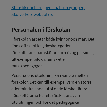
Statistik om barn, personal och grupper, 
Skolverkets webbplats
Personalen i förskolan
I förskolan arbetar både kvinnor och män. Det 
finns oftast olika yrkeskategorier: 
förskollärare, barnskötare och övrig personal, 
till exempel bild-, drama- eller 
musikpedagoger.
Personalens utbildning kan variera mellan 
förskolor. Det kan till exempel vara en större 
eller mindre andel utbildade förskollärare. 
Förskollärarna har ett särskilt ansvar i 
utbildningen och för det pedagogiska 