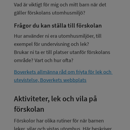
Vad är viktigt för mig och mitt barn när det 
gäller förskolans utomhusmiljö?
Frågor du kan ställa till förskolan
Hur använder ni era utomhusmiljöer, till 
exempel för undervisning och lek?
Brukar ni ta er till platser utanför förskolans 
område? Vart och hur ofta?
Boverkets allmänna råd om friyta för lek och 
utevistelse, Boverkets webbplats
Aktiviteter, lek och vila på 
förskolan
Förskolor har olika rutiner för när barnen 
leker, vilar och vistas utomhus. Här beskriver 