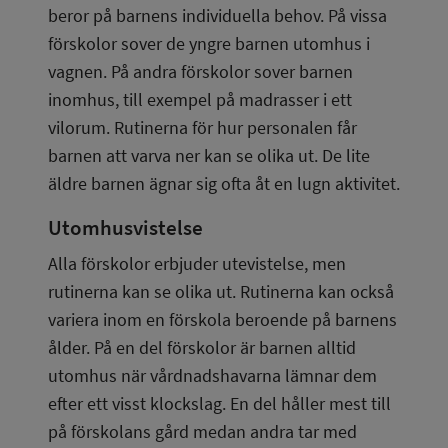
beror på barnens individuella behov. På vissa 
förskolor sover de yngre barnen utomhus i 
vagnen. På andra förskolor sover barnen 
inomhus, till exempel på madrasser i ett 
vilorum. Rutinerna för hur personalen får 
barnen att varva ner kan se olika ut. De lite 
äldre barnen ägnar sig ofta åt en lugn aktivitet.
Utomhusvistelse
Alla förskolor erbjuder utevistelse, men 
rutinerna kan se olika ut. Rutinerna kan också 
variera inom en förskola beroende på barnens 
ålder. På en del förskolor är barnen alltid 
utomhus när vårdnadshavarna lämnar dem 
efter ett visst klockslag. En del håller mest till 
på förskolans gård medan andra tar med 