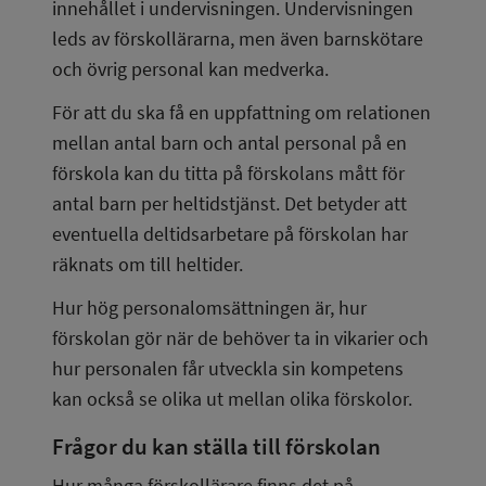
innehållet i undervisningen. Undervisningen 
leds av förskollärarna, men även barnskötare 
och övrig personal kan medverka.
För att du ska få en uppfattning om relationen 
mellan antal barn och antal personal på en 
förskola kan du titta på förskolans mått för 
antal barn per heltidstjänst. Det betyder att 
eventuella deltidsarbetare på förskolan har 
räknats om till heltider.
Hur hög personalomsättningen är, hur 
förskolan gör när de behöver ta in vikarier och 
hur personalen får utveckla sin kompetens 
kan också se olika ut mellan olika förskolor.
Frågor du kan ställa till förskolan
Hur många förskollärare finns det på 