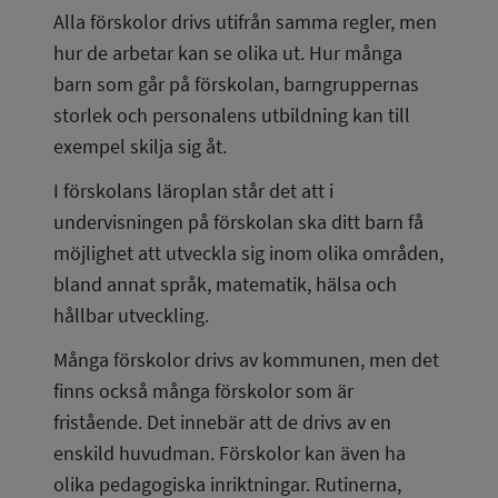
Alla förskolor drivs utifrån samma regler, men 
hur de arbetar kan se olika ut. Hur många 
barn som går på förskolan, barngruppernas 
storlek och personalens utbildning kan till 
exempel skilja sig åt.
I förskolans läroplan står det att i 
undervisningen på förskolan ska ditt barn få 
möjlighet att utveckla sig inom olika områden, 
bland annat språk, matematik, hälsa och 
hållbar utveckling.
Många förskolor drivs av kommunen, men det 
finns också många förskolor som är 
fristående. Det innebär att de drivs av en 
enskild huvudman. Förskolor kan även ha 
olika pedagogiska inriktningar. Rutinerna, 