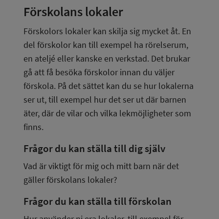
Förskolans lokaler
Förskolors lokaler kan skilja sig mycket åt. En 
del förskolor kan till exempel ha rörelserum, 
en ateljé eller kanske en verkstad. Det brukar 
gå att få besöka förskolor innan du väljer 
förskola. På det sättet kan du se hur lokalerna 
ser ut, till exempel hur det ser ut där barnen 
äter, där de vilar och vilka lekmöjligheter som 
finns.
Frågor du kan ställa till dig själv
Vad är viktigt för mig och mitt barn när det 
gäller förskolans lokaler?
Frågor du kan ställa till förskolan
Hur använder ni era lokaler, till exempel för 