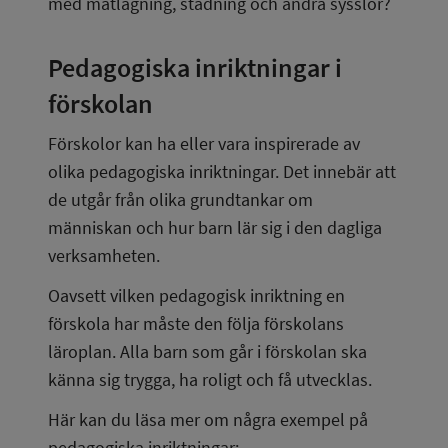
med matlagning, städning och andra sysslor?
Pedagogiska inriktningar i 
förskolan
Förskolor kan ha eller vara inspirerade av 
olika pedagogiska inriktningar. Det innebär att 
de utgår från olika grundtankar om 
människan och hur barn lär sig i den dagliga 
verksamheten.
Oavsett vilken pedagogisk inriktning en 
förskola har måste den följa förskolans 
läroplan. Alla barn som går i förskolan ska 
känna sig trygga, ha roligt och få utvecklas.
Här kan du läsa mer om några exempel på 
pedagogiska inriktningar: