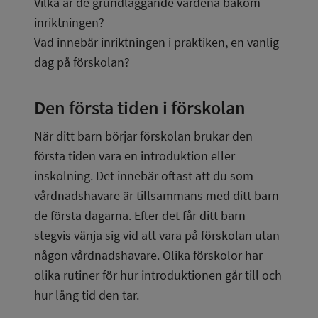
Vilka är de grundläggande värdena bakom 
inriktningen?
Vad innebär inriktningen i praktiken, en vanlig 
dag på förskolan?
Den första tiden i förskolan
När ditt barn börjar förskolan brukar den 
första tiden vara en introduktion eller 
inskolning. Det innebär oftast att du som 
vårdnadshavare är tillsammans med ditt barn 
de första dagarna. Efter det får ditt barn 
stegvis vänja sig vid att vara på förskolan utan 
någon vårdnadshavare. Olika förskolor har 
olika rutiner för hur introduktionen går till och 
hur lång tid den tar.