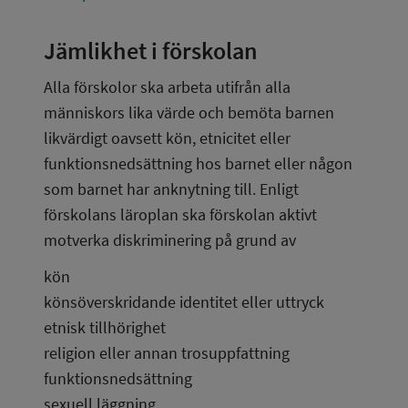
Jämlikhet i förskolan
Alla förskolor ska arbeta utifrån alla 
människors lika värde och bemöta barnen 
likvärdigt oavsett kön, etnicitet eller 
funktionsnedsättning hos barnet eller någon 
som barnet har anknytning till. Enligt 
förskolans läroplan ska förskolan aktivt 
motverka diskriminering på grund av
kön
könsöverskridande identitet eller uttryck
etnisk tillhörighet
religion eller annan trosuppfattning
funktionsnedsättning
sexuell läggning