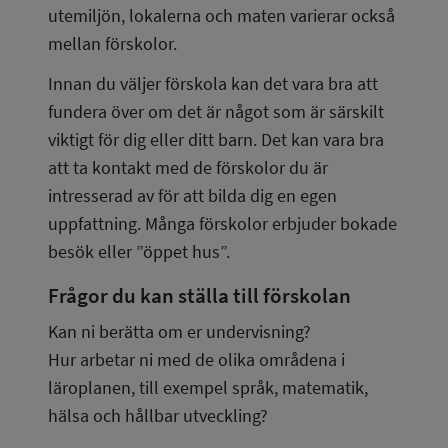
utemiljön, lokalerna och maten varierar också 
mellan förskolor.
Innan du väljer förskola kan det vara bra att 
fundera över om det är något som är särskilt 
viktigt för dig eller ditt barn. Det kan vara bra 
att ta kontakt med de förskolor du är 
intresserad av för att bilda dig en egen 
uppfattning. Många förskolor erbjuder bokade 
besök eller ”öppet hus”.
Frågor du kan ställa till förskolan
Kan ni berätta om er undervisning?
Hur arbetar ni med de olika områdena i 
läroplanen, till exempel språk, matematik, 
hälsa och hållbar utveckling?