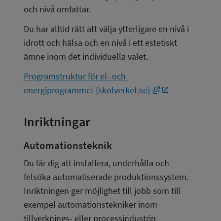
och nivå omfattar.
Du har alltid rätt att välja ytterligare en nivå i 
idrott och hälsa och en nivå i ett estetiskt 
ämne inom det individuella valet.
Programstruktur för el- och 
Länk till annan 
energiprogrammet (skolverket.se)
Inriktningar
Automationsteknik
Du lär dig att installera, underhålla och 
felsöka automatiserade produktionssystem. 
Inriktningen ger möjlighet till jobb som till 
exempel automationstekniker inom 
tillverknings- eller processindustrin.