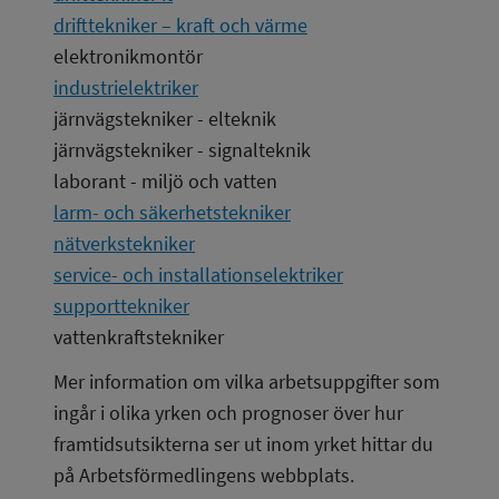
drifttekniker – kraft och värme
elektronikmontör
industrielektriker
järnvägstekniker - elteknik
järnvägstekniker - signalteknik
laborant - miljö och vatten
larm- och säkerhetstekniker
nätverkstekniker
service- och installationselektriker
supporttekniker
vattenkraftstekniker
Mer information om vilka arbetsuppgifter som 
ingår i olika yrken och prognoser över hur 
framtidsutsikterna ser ut inom yrket hittar du 
på Arbetsförmedlingens webbplats.