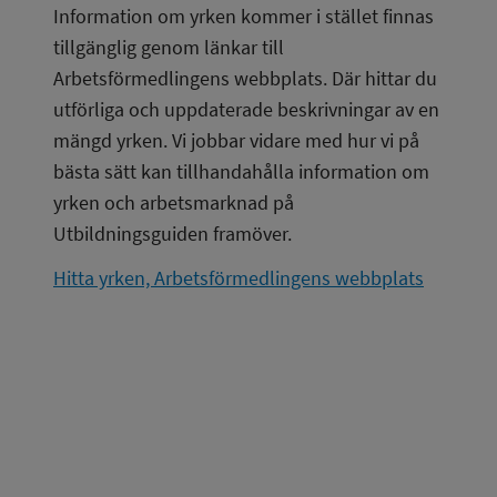
Information om yrken kommer i stället finnas 
tillgänglig genom länkar till 
Arbetsförmedlingens webbplats. Där hittar du 
utförliga och uppdaterade beskrivningar av en 
mängd yrken. Vi jobbar vidare med hur vi på 
bästa sätt kan tillhandahålla information om 
yrken och arbetsmarknad på 
Utbildningsguiden framöver.
Hitta yrken, Arbetsförmedlingens webbplats